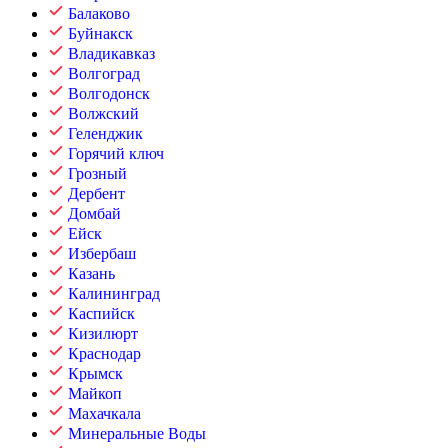
Балаково
Буйнакск
Владикавказ
Волгоград
Волгодонск
Волжский
Геленджик
Горячий ключ
Грозный
Дербент
Домбай
Ейск
Избербаш
Казань
Калининград
Каспийск
Кизилюрт
Краснодар
Крымск
Майкоп
Махачкала
Минеральные Воды