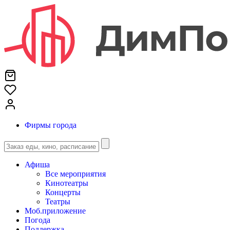
Фирмы города
Афиша
Все мероприятия
Кинотеатры
Концерты
Театры
Моб.приложение
Погода
Поддержка