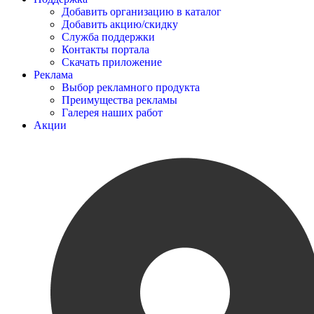
Добавить организацию в каталог
Добавить акцию/скидку
Служба поддержки
Контакты портала
Скачать приложение
Реклама
Выбор рекламного продукта
Преимущества рекламы
Галерея наших работ
Акции