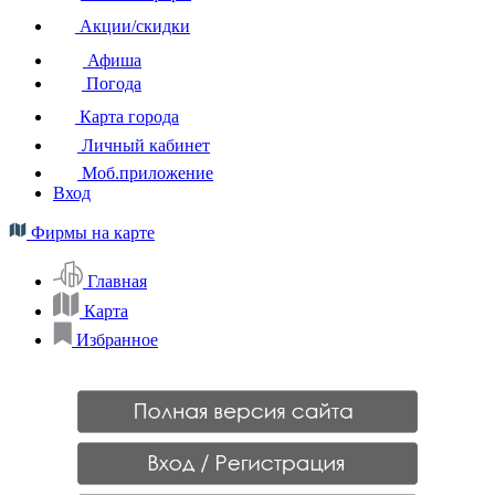
Акции/скидки
Афиша
Погода
Карта города
Личный кабинет
Моб.приложение
Вход
Фирмы на карте
Главная
Карта
Избранное