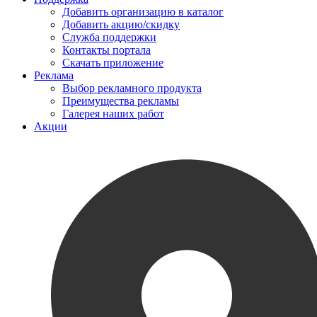
Добавить организацию в каталог
Добавить акцию/скидку
Служба поддержки
Контакты портала
Скачать приложение
Реклама
Выбор рекламного продукта
Преимущества рекламы
Галерея наших работ
Акции