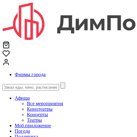
Фирмы города
Афиша
Все мероприятия
Кинотеатры
Концерты
Театры
Моб.приложение
Погода
Поддержка