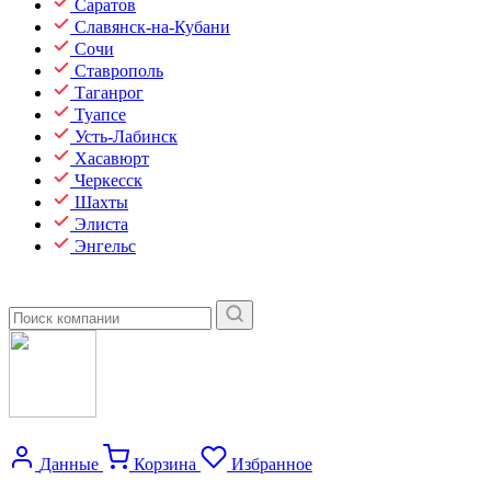
Саратов
Славянск-на-Кубани
Сочи
Ставрополь
Таганрог
Туапсе
Усть-Лабинск
Хасавюрт
Черкесск
Шахты
Элиста
Энгельс
Данные
Корзина
Избранное