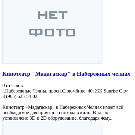
Кинотеатр "Мадагаскар" в Набережных челнах
0 отзывов
г.Набережные Челны, просп.Сююмбике, 40; ЖК Sunrise City;
8 (965) 625-54-02
Кинотеатр «Мадагаскар» в Набережных Челнах имеет всё
необходимое для приятного похода в кино. В залах
установлено 3D и 2D оборудование, благодаря чему...