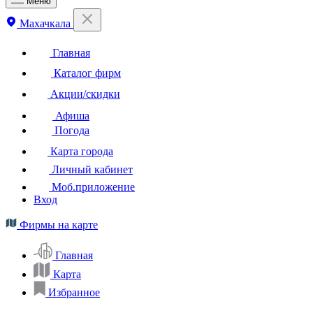
Меню
Махачкала
Главная
Каталог фирм
Акции/скидки
Афиша
Погода
Карта города
Личный кабинет
Моб.приложение
Вход
Фирмы на карте
Главная
Карта
Избранное