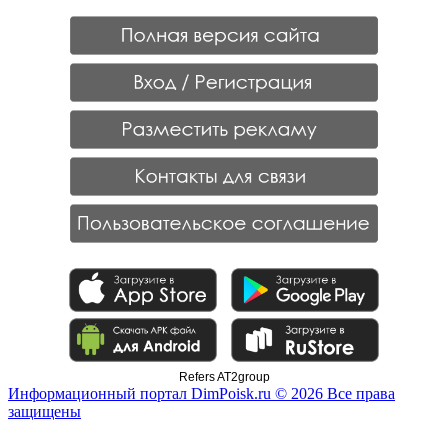
Refers AT2group
Информационный портал DimPoisk.ru © 2026 Все права
защищены