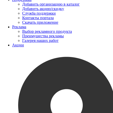
Добавить организацию в каталог
Добавить акцию/скидку
Служба поддержки
Контакты портала
Скачать приложение
Реклама
Выбор рекламного продукта
Преимущества рекламы
Галерея наших работ
Акции