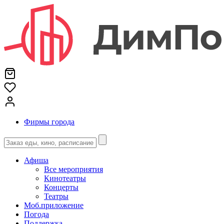
Фирмы города
Афиша
Все мероприятия
Кинотеатры
Концерты
Театры
Моб.приложение
Погода
Поддержка