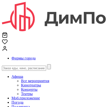
Фирмы города
Афиша
Все мероприятия
Кинотеатры
Концерты
Театры
Моб.приложение
Погода
Поддержка