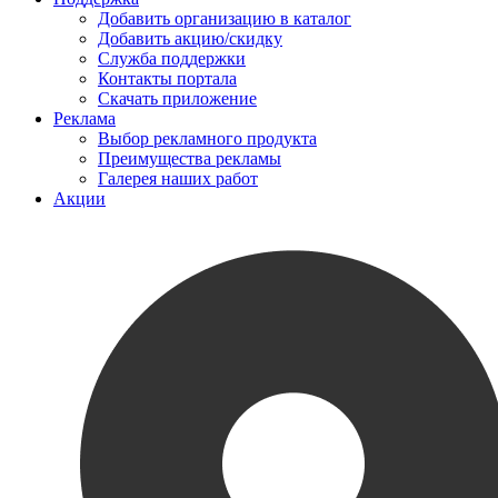
Добавить организацию в каталог
Добавить акцию/скидку
Служба поддержки
Контакты портала
Скачать приложение
Реклама
Выбор рекламного продукта
Преимущества рекламы
Галерея наших работ
Акции