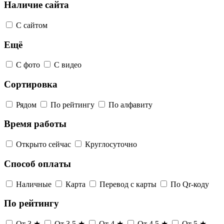
Наличие сайта
С сайтом
Ещё
С фото
С видео
Сортировка
Рядом
По рейтингу
По алфавиту
Время работы
Открыто сейчас
Круглосуточно
Способ оплаты
Наличные
Карта
Перевод с карты
По Qr-коду
По рейтингу
От 3 ★
От 3,5 ★
От 4 ★
От 4,5 ★
От 5 ★