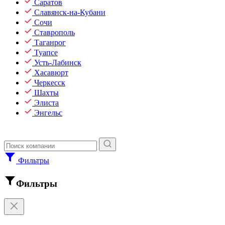
Саратов
Славянск-на-Кубани
Сочи
Ставрополь
Таганрог
Туапсе
Усть-Лабинск
Хасавюрт
Черкесск
Шахты
Элиста
Энгельс
Фильтры
Фильтры