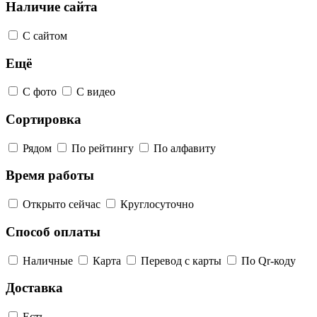
Наличие сайта
С сайтом
Ещё
С фото
С видео
Сортировка
Рядом
По рейтингу
По алфавиту
Время работы
Открыто сейчас
Круглосуточно
Способ оплаты
Наличные
Карта
Перевод с карты
По Qr-коду
Доставка
Есть