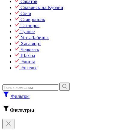
Саратов
Славянск-на-Кубани
Сочи
Ставрополь
Таганрог
Туапсе
Усть-Лабинск
Хасавюрт
Черкесск
Шахты
Элиста
Энгельс
Фильтры
Фильтры