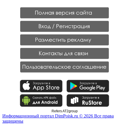
Refers AT2group
Информационный портал DimPoisk.ru © 2026 Все права
защищены