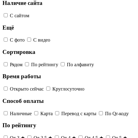
Наличие сайта
С сайтом
Ещё
С фото
С видео
Сортировка
Рядом
По рейтингу
По алфавиту
Время работы
Открыто сейчас
Круглосуточно
Способ оплаты
Наличные
Карта
Перевод с карты
По Qr-коду
По рейтингу
От 3 ★
От 3,5 ★
От 4 ★
От 4,5 ★
От 5 ★