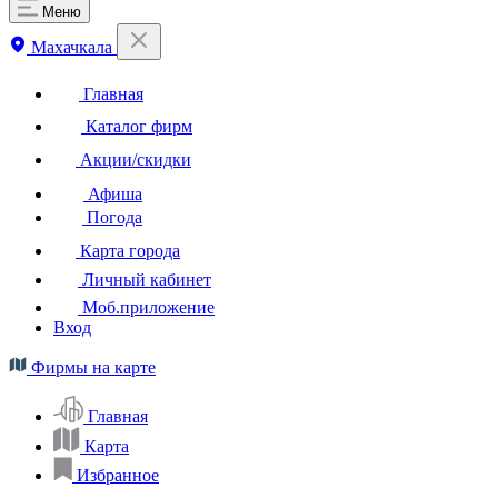
Меню
Махачкала
Главная
Каталог фирм
Акции/скидки
Афиша
Погода
Карта города
Личный кабинет
Моб.приложение
Вход
Фирмы на карте
Главная
Карта
Избранное