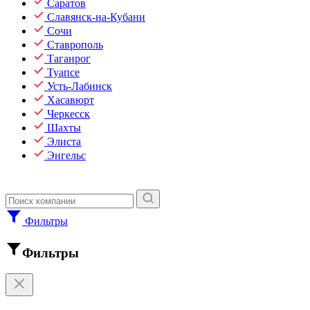
Саратов
Славянск-на-Кубани
Сочи
Ставрополь
Таганрог
Туапсе
Усть-Лабинск
Хасавюрт
Черкесск
Шахты
Элиста
Энгельс
Фильтры
Фильтры