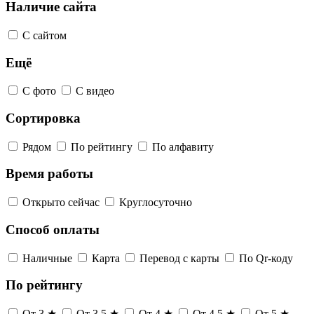
Наличие сайта
С сайтом
Ещё
С фото
С видео
Сортировка
Рядом
По рейтингу
По алфавиту
Время работы
Открыто сейчас
Круглосуточно
Способ оплаты
Наличные
Карта
Перевод с карты
По Qr-коду
По рейтингу
От 3 ★
От 3,5 ★
От 4 ★
От 4,5 ★
От 5 ★