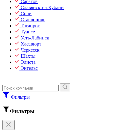
Саратов
Славянск-на-Кубани
Сочи
Ставрополь
Таганрог
Туапсе
Усть-Лабинск
Хасавюрт
Черкесск
Шахты
Элиста
Энгельс
Фильтры
Фильтры