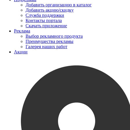
Добавить организацию в каталог
Добавить акцию/скидку
Служба поддержки
Контакты портала
Скачать приложение
Реклама
Выбор рекламного продукта
Преимущества рекламы
Галерея наших работ
Акции