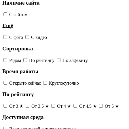
Наличие сайта
С сайтом
Ещё
С фото
С видео
Сортировка
Рядом
По рейтингу
По алфавиту
Время работы
Открыто сейчас
Круглосуточно
По рейтингу
От 3 ★
От 3,5 ★
От 4 ★
От 4,5 ★
От 5 ★
Доступная среда
Вход для людей с инвалидностью