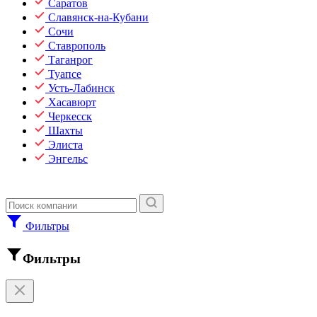
Саратов
Славянск-на-Кубани
Сочи
Ставрополь
Таганрог
Туапсе
Усть-Лабинск
Хасавюрт
Черкесск
Шахты
Элиста
Энгельс
Фильтры
Фильтры