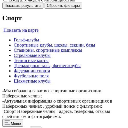
Показать результаты
Сбросить фильтры
Спорт
Показать на карте
Гольф-клубы
Спортивные клубы, школы, секции, базы
Стадионы, спортивные комплексы
Стрелковые клубы
Теннисные корты
Тренажерные залы, фитнес-клубы
Федерации спорта
Футбольные поля
Шахматные клубы
-Мы собрали для вас все спортивные организации
Набережные челны;
-Актуальная информация о спортивных организациях в
Набережных челнах , удобный поиск с фильтрами;
-Спорт Набережные челны - адреса, телефоны, отзывы
с рейтингом и фотографиями.
Меню