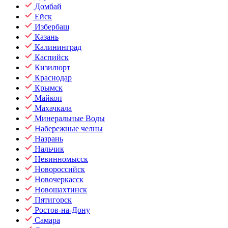
Домбай
Ейск
Избербаш
Казань
Калининград
Каспийск
Кизилюрт
Краснодар
Крымск
Майкоп
Махачкала
Минеральные Воды
Набережные челны
Назрань
Нальчик
Невинномысск
Новороссийск
Новочеркасск
Новошахтинск
Пятигорск
Ростов-на-Дону
Самара