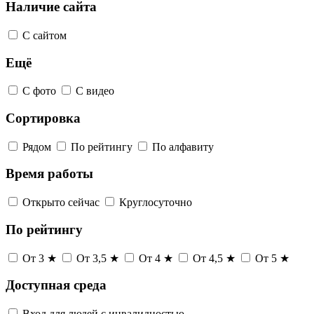
Наличие сайта
С сайтом
Ещё
С фото
С видео
Сортировка
Рядом
По рейтингу
По алфавиту
Время работы
Открыто сейчас
Круглосуточно
По рейтингу
От 3 ★
От 3,5 ★
От 4 ★
От 4,5 ★
От 5 ★
Доступная среда
Вход для людей с инвалидностью