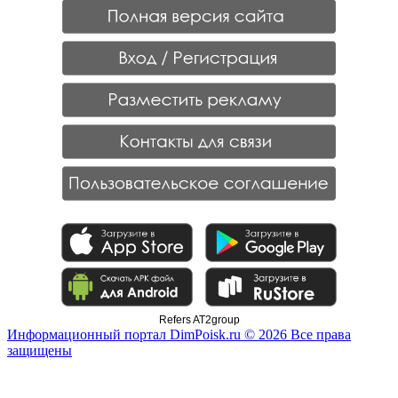
Refers AT2group
Информационный портал DimPoisk.ru © 2026 Все права
защищены