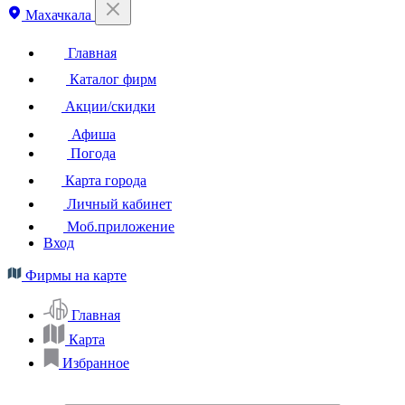
Махачкала
Главная
Каталог фирм
Акции/скидки
Афиша
Погода
Карта города
Личный кабинет
Моб.приложение
Вход
Фирмы на карте
Главная
Карта
Избранное