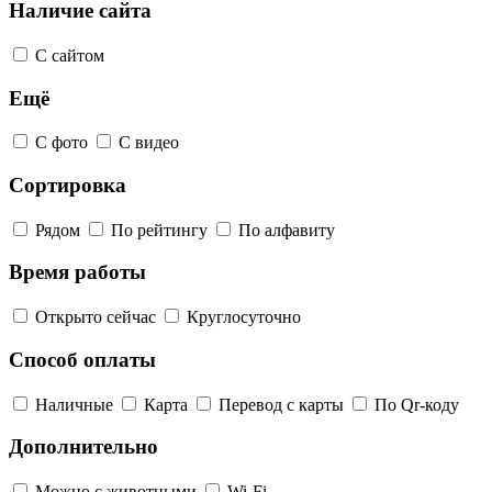
Наличие сайта
С сайтом
Ещё
С фото
С видео
Сортировка
Рядом
По рейтингу
По алфавиту
Время работы
Открыто сейчас
Круглосуточно
Способ оплаты
Наличные
Карта
Перевод с карты
По Qr-коду
Дополнительно
Можно с животными
Wi-Fi