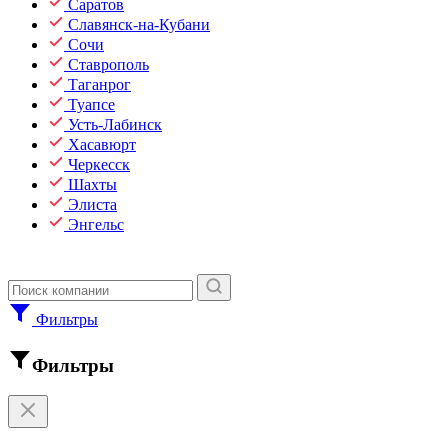
Саратов
Славянск-на-Кубани
Сочи
Ставрополь
Таганрог
Туапсе
Усть-Лабинск
Хасавюрт
Черкесск
Шахты
Элиста
Энгельс
Фильтры
Фильтры