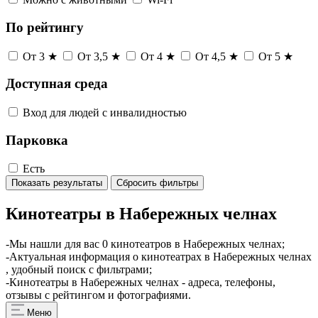
По рейтингу
От 3 ★
От 3,5 ★
От 4 ★
От 4,5 ★
От 5 ★
Доступная среда
Вход для людей с инвалидностью
Парковка
Есть
Показать результаты
Сбросить фильтры
Кинотеатры в Набережных челнах
-Мы нашли для вас 0 кинотеатров в Набережных челнах;
-Актуальная информация о кинотеатрах в Набережных челнах
, удобный поиск с фильтрами;
-Кинотеатры в Набережных челнах - адреса, телефоны,
отзывы с рейтингом и фотографиями.
Меню