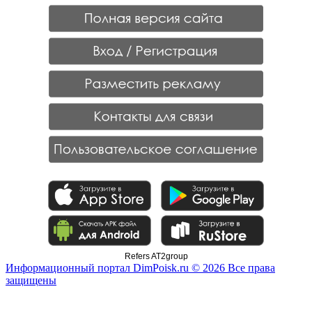
Refers AT2group
Информационный портал DimPoisk.ru © 2026 Все права
защищены