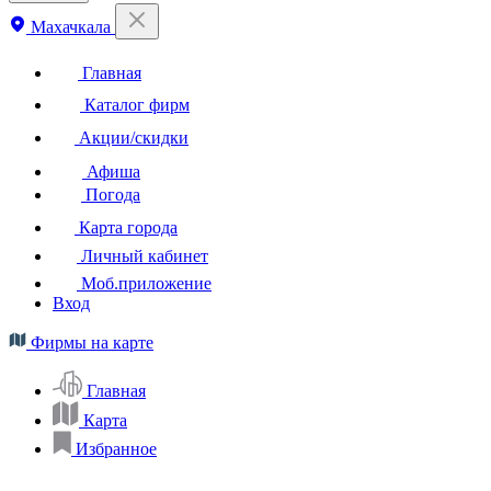
Махачкала
Главная
Каталог фирм
Акции/скидки
Афиша
Погода
Карта города
Личный кабинет
Моб.приложение
Вход
Фирмы на карте
Главная
Карта
Избранное