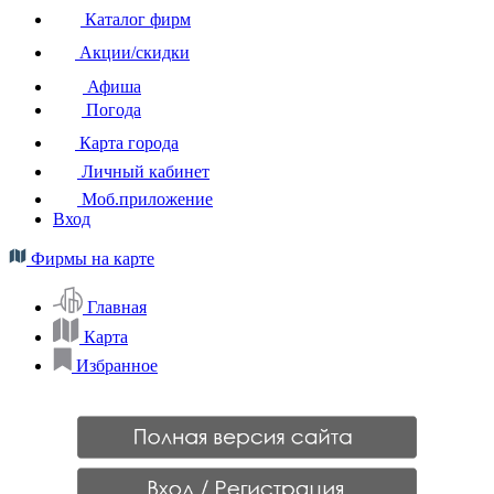
Каталог фирм
Акции/скидки
Афиша
Погода
Карта города
Личный кабинет
Моб.приложение
Вход
Фирмы на карте
Главная
Карта
Избранное