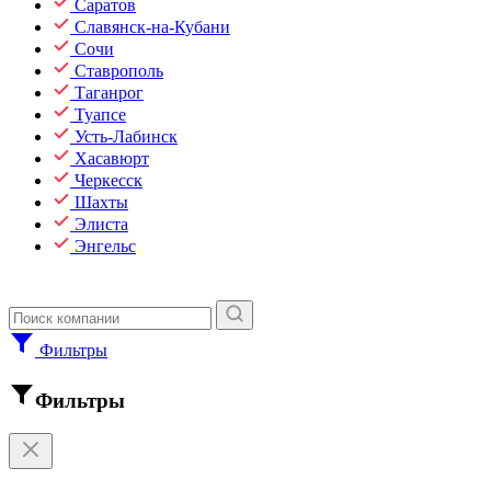
Саратов
Славянск-на-Кубани
Сочи
Ставрополь
Таганрог
Туапсе
Усть-Лабинск
Хасавюрт
Черкесск
Шахты
Элиста
Энгельс
Фильтры
Фильтры