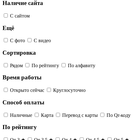
Наличие сайта
С сайтом
Ещё
С фото
С видео
Сортировка
Рядом
По рейтингу
По алфавиту
Время работы
Открыто сейчас
Круглосуточно
Способ оплаты
Наличные
Карта
Перевод с карты
По Qr-коду
По рейтингу
От 3 ★
От 3,5 ★
От 4 ★
От 4,5 ★
От 5 ★